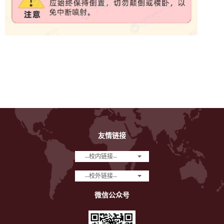
友情链接
--校内链接--
--校外链接--
微信公众号