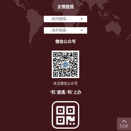
友情链接
--校内链接--
--校外链接--
微信公众号
关注微信公众号
‘机’速通,‘码’上办