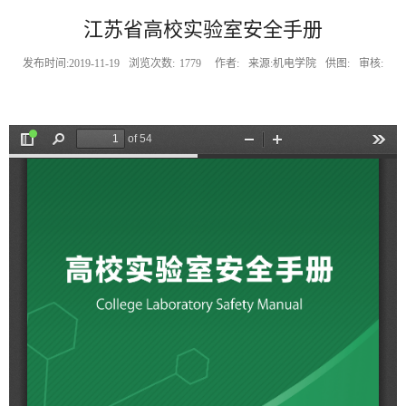
江苏省高校实验室安全手册
发布时间:2019-11-19
浏览次数:
1779
作者:
来源:机电学院
供图:
审核: