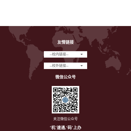
友情链接
--校内链接--
--校外链接--
微信公众号
关注微信公众号
‘机’速通,‘码’上办