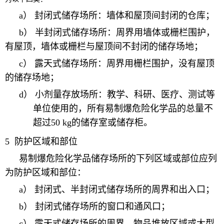
a
） 封闭式储存场所：墙体和屋顶间封闭的仓库；
b
） 半封闭式储存场所：周界用墙体或栅栏围护，
有屋顶，墙体或栅栏与屋顶间不封闭的储存场地；
c
） 露天式储存场所：周界用栅栏围护，没有屋顶
的储存场地；
d
） 小剂量存放场所：教学、科研、医疗、测试等
单位使用的，所有易制爆危险化学品的总量不
超过
50 kg
的储存室或储存柜。
5
防护区域和部位
易制爆危险化学品储存场所的
下列区域或部位应列
为
防护区域和部位：
a
） 封闭式、半封闭式储存场所的周界和出入口；
b
） 封闭式储存场所的窗口和通风口；
c
） 露天式储存场所的周界、物品堆放区域或大型