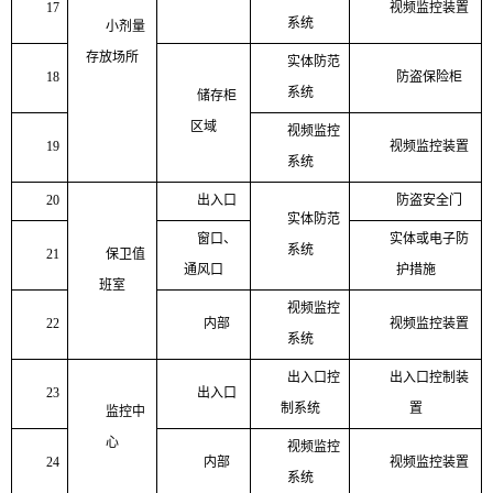
17
视频监控装置
系统
小剂量
存放场所
实体防范
18
防盗保险柜
系统
储存柜
区域
视频监控
19
视频监控装置
系统
20
出入口
防盗安全门
实体防范
窗口、
实体或电子防
系统
21
保卫值
通风口
护措施
班室
视频监控
22
内部
视频监控装置
系统
出入口控
出入口控制装
23
出入口
制系统
置
监控中
心
视频监控
24
内部
视频监控装置
系统