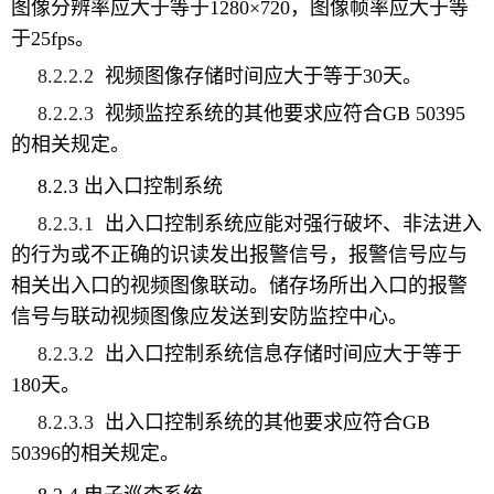
图像分辨率应大于等于
1280
×
720
，图像帧率应大于等
于
25
fps
。
8.2.2.2
视频
图像存储时间应大于等于
30
天。
8.2.2.3
视频监控系统的
其他要求应符合
GB 50395
的相关规定
。
8.2.3
出入口控制系统
8.2.3.1
出入口控制系统应能对强行破坏、非法进入
的行为或不正确的识读发出报警信号，报警信号应与
相关出入口的视频图像联动。
储存场所出入口
的报警
信号与
联动视频图像应发送到安防监控中心。
8.2.3.2
出入口控制系统信息存储时间应大于等于
180天。
8.2.3.3
出入口控制系统的
其他要求
应符合GB
50396的相关规定。