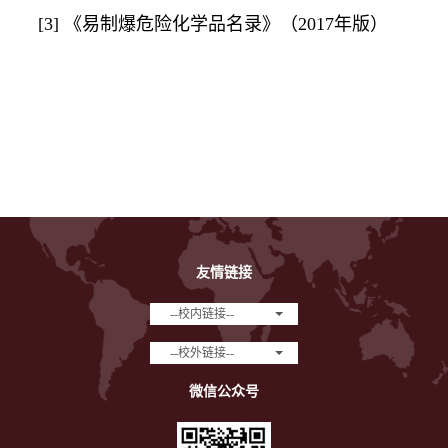
[3]
《易制爆危险化学品名录》（
2017
年版）
友情链接
--校内链接--
--校外链接--
微信公众号