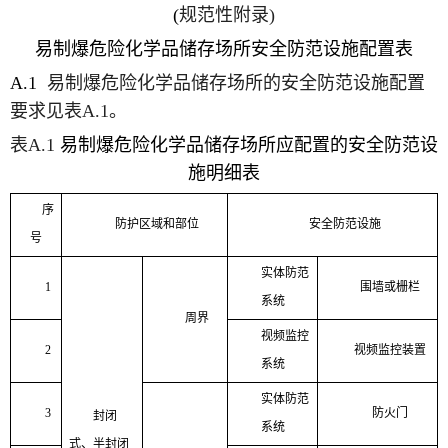
(
规范性附录
)
易制爆危险化学品储存场所安全防范设施配置表
A.1
易制爆危险化学品储存场所的安全防范设施配置
要求见表
A.1
。
表
A.1
易制爆危险化学品储存场所
应配置的安全防范设
施明细表
序
防护区域和部位
安全防范设施
号
实体防范
1
围墙或栅栏
系统
周界
视频监控
2
视频监控装置
系统
实体防范
3
防火门
封闭
系统
式、半封闭