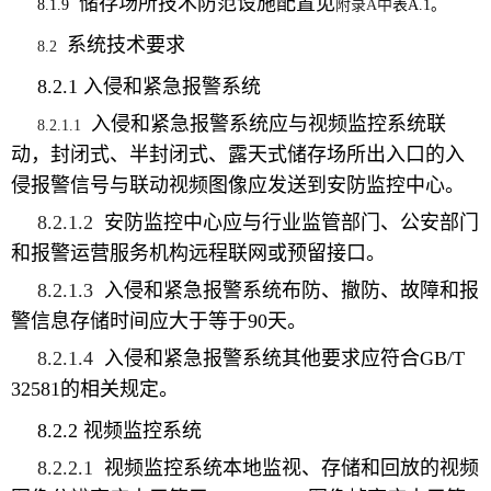
储存场所技术防范设施配置见
8.1.9
附录
A
中
表
A.1
。
系统技术要求
8.2
8.2.1
入侵和紧急报警系统
入侵和紧急报警系统应与视频监控系统联
8.2.1.1
动，
封闭式、半封闭式、露天式储存场所出入口
的入
侵报警信号与联动视频图像应发送到安防监控中心。
8.2.1.2
安防监控中心应与行业监管部门、公安部门
和报警运营服务机构远程
联网或
预留
接口。
8.2.1.3
入侵和紧急报警系统布防、撤防、故障和报
警信息存储时间应大于等于90天。
8.2.1.4
入侵和紧急报警系统
其他要求
应符合GB/T
32581的相关规定。
8.2.2
视频监控系统
8.2.2.1
视频监控系统本地
监视、存储和回放
的视频