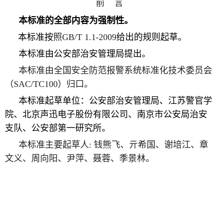
前
言
本标准的全部内容为强制性。
本标准按
照
GB/T 1.1­-2009
给出的规则起草。
本标准由公安部治安管理局提出。
本标准由全国安全防范报警系统标准化技术委员会
（
SAC/TC100
）归口。
本标准起草单位：公安部治安管理局、江苏警官学
院、北京声迅电子股份有限公司、南京市公安局治安
支队、公安部第一研究所。
本标准主要起草人
:
钱熊飞、亓希国、谢培江、章
文义、周向阳、尹萍、聂蓉、季景林。