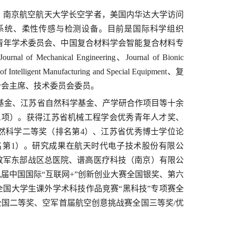
，南京航空航天大学长空学者，美国内华达大学访问
系统、柔性传感与检测设备。目前是国际科学组织
学会青年学术委员会、中国复合材料学会智能复合材料专
anical Engineering、Journal of Bionic
 of Intelligent Manufacturing and Special Equipment、复
分会主席、技术委员会委员。
航空基金、江苏省自然科学基金、产学研合作项目等十余
化1项）。获得江苏省机械工程学会优秀青年人才奖、
然科学二等奖（排名第4）、江苏省优秀博士学位论
名第1）。研究成果在航天时代电子技术股份有限公
放军东部战区总医院、
谱高医疗科技（南京）有限公
届中国国际“互联网+”创新创业大赛全国银奖、第六
全国大学生课外学术科技作品竞赛“黑科技”专项赛全
全国二等奖、空军首届航空创意挑战赛全国三等奖/优