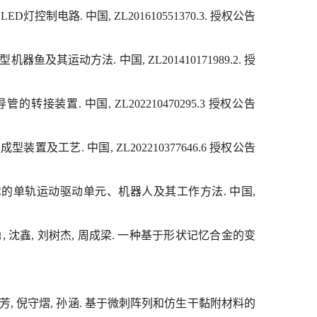
灯控制电路. 中国, ZL201610551370.3. 授权公告
鱼及其运动方法. 中国, ZL201410171989.2. 授
管的转接装置. 中国, ZL202210470295.3 授权公告
成型装置及工艺. 中国, ZL202210377646.6 授权公告
IPMC的单轨运动驱动单元、机器人及其工作方法. 中国,
 李勇, 沈鑫, 刘树杰, 周成梁. 一种基于形状记忆合金的变
, 赵泽芳, 倪守熠, 孙涵. 基于微刺阵列和仿生干黏附材料的