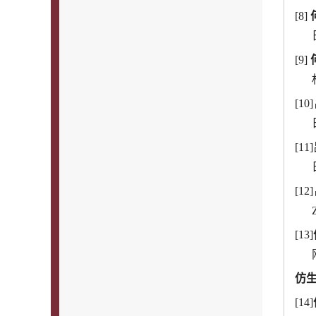
[8]
[9]
[1
[1
[1
[13]
仿
[14]