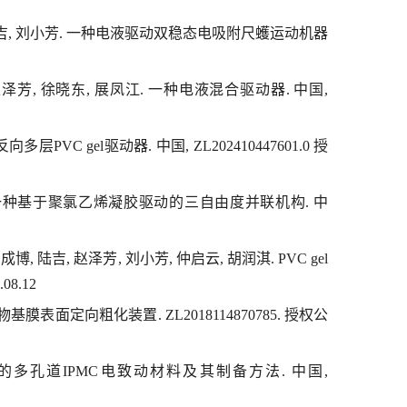
旗, 陆吉, 刘小芳. 一种电液驱动双稳态电吸附尺蠖运动机器
, 赵泽芳, 徐晓东, 展凤江. 一种电液混合驱动器. 中国,
层PVC gel驱动器. 中国, ZL202410447601.0 授
 张昊, 一种基于聚氯乙烯凝胶驱动的三自由度并联机构. 中
成博, 陆吉, 赵泽芳, 刘小芳, 仲启云, 胡润淇. PVC gel
8.12
基膜表面定向粗化装置. ZL2018114870785. 授权公
金属的多孔道IPMC电致动材料及其制备方法. 中国,