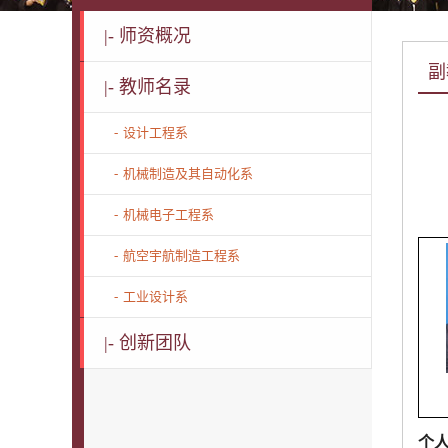
|-
师资概况
副
|-
教师名录
-
设计工程系
-
机械制造及其自动化系
-
机械电子工程系
-
航空宇航制造工程系
-
工业设计系
|-
创新团队
个