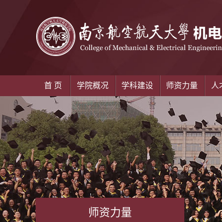
首 页
学院概况
学科建设
师资力量
人
师资力量