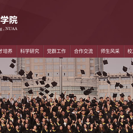
才培养
科学研究
党群工作
合作交流
师生风采
校