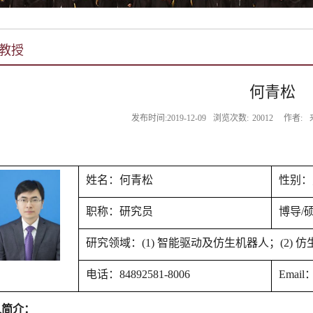
教授
何青松
发布时间:2019-12-09
浏览次数:
20012
作者:
姓名：
何青松
性别：
职称：
研究员
博导
/
研究领域：
(1) 智能驱动及仿生机器人；(2)
电话：
84892581-8006
Email
人简介：