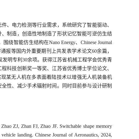
元件、电力检测等行业需求，系统研究了智能驱动、
计、制造，创造性地制造了形状记忆智能可逆仿生结
构在Nano Energy、Chinese Journal
ro Letters、科学通报等国内外重要期刊上共发表学术论文60余篇，
。已授权发明专利30余项。获得江苏省机械工程学会优秀青
工程科技创新奖一等奖、江苏省优秀博士学位论文、
实现某无人机在多表面着陆技术以增强无人机装备机
安全性、减少手术辐射时间。同时目前参与设计研制
Zhao ZJ, Zhan FJ, Zhao JF. Switchable shape memory
 vehicle landing. Chinese Journal of Aeronautics, 2024,