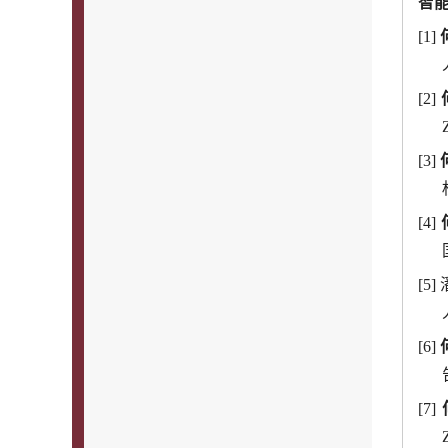
智
[1]
[2]
[3]
[4]
[5]
[6]
[7]