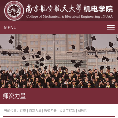
MENU
师资力量
当前位置：
首页
师资力量
教师名录
设计工程系
副教授