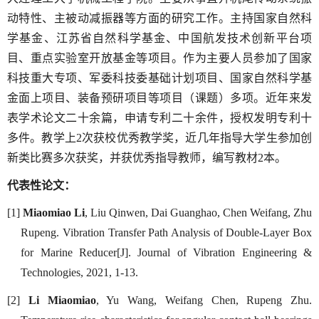
动特性、主被动减振器等方面的研究工作。主持国家自然科
学基金、江苏省自然科学基金、中国航发技术创新平台项
目、重点实验室开放基金等项目。作为主要人员参加了国家
科技重大专项、军委科技委基础计划项目、国家自然科学基
金面上项目、装备预研项目等项目（课题）多项。近年来发
表学术论文二十余篇，申请专利二十余件，授权发明专利十
多件。教学上
2
次获校优秀教学奖，近几年指导大学生参加创
新类比赛多次获奖，并获优秀指导教师，编写教材
2
本。
代表性论文：
[1]
Miaomiao Li
, Liu Qinwen, Dai Guanghao, Chen Weifang, Zhu
Rupeng. Vibration Transfer Path Analysis of Double-Layer Box
for Marine Reducer[J]. Journal of Vibration Engineering &
Technologies, 2021, 1-13.
[2]
Li Miaomiao
, Yu Wang, Weifang Chen, Rupeng Zhu.