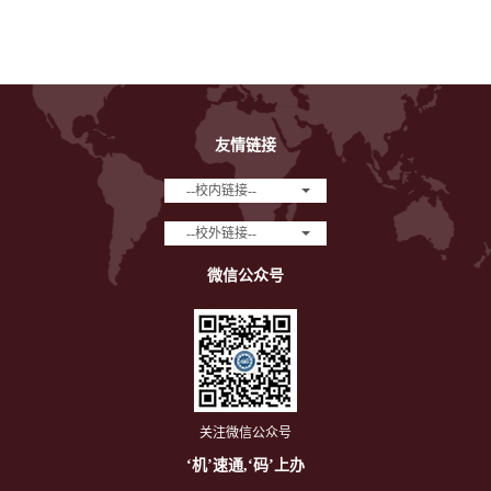
友情链接
--校内链接--
--校外链接--
微信公众号
关注微信公众号
‘机’速通,‘码’上办