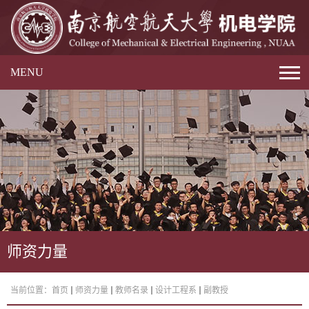
MENU
师资力量
当前位置：
首页
师资力量
教师名录
设计工程系
副教授