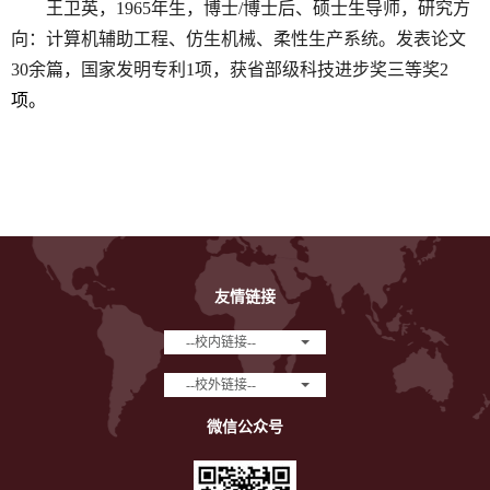
王卫英，
1965
年生，博士
/
博士后、硕士生导师，研究方
向：计算机辅助工程、仿生机械、柔性生产系统。发表论文
30
余篇，国家发明专利
1
项，获省部级科技进步奖三等奖
2
项。
友情链接
--校内链接--
--校外链接--
微信公众号