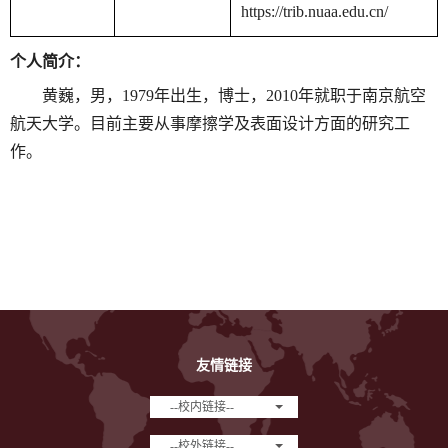
https://trib.nuaa.edu.cn/
个人简介：
黄巍，男，
1979
年出生，博士，
2010
年就职于南京航空
航天大学。目前主要从事摩擦学及表面设计方面的研究工
作。
友情链接
--校内链接--
--校外链接--