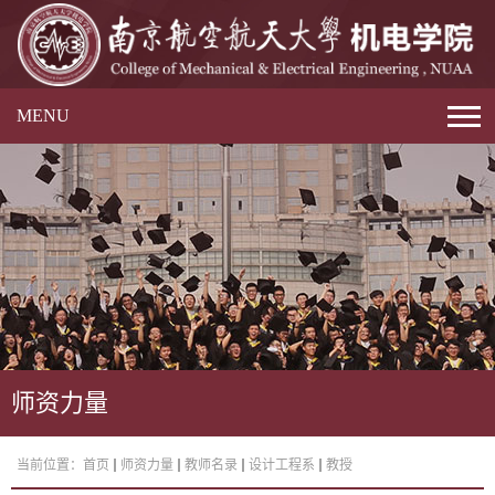
MENU
师资力量
当前位置：
首页
师资力量
教师名录
设计工程系
教授