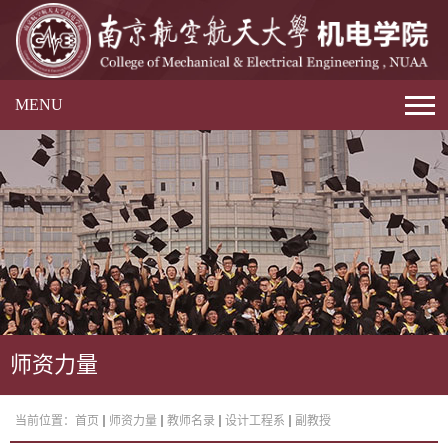
MENU
师资力量
当前位置：
首页
师资力量
教师名录
设计工程系
副教授