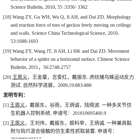
Science Bulletin, 2010, 55 :3356−3362
[18] Wang ZY, Gu WH, Wu Q, Ji AH, and Dai ZD. Morphology
and reaction force of toes of geckos freely moving on ceilings
and walls. Science China Technological Science, 2010,
53:1688-1693
[19] Wang ZY, Wang JT, Ji AH, Li HK and Dai ZD. Movement
behavior of a spider on a horizontal surface. Chinese Science
Bulletin, 2011
，
56:2748-2757
[20]
王周义
，王金童，吉爱红，戴振东
.
虎纹捕鸟蛛运动反力
测试
.
自然科学进展，
2009,19:883-888
发明专利：
[1]
王周义
，戴振东，谷雨，王炳诚，陆晓波
.
一种多关节仿
生机器人控制系统
.
申请号：
201810695460.9
[2]
王周义
，王刘伟，戴振东，姬科举，王炳诚
.
一种兼具黏
附与钩爪混合接触的仿生柔性抓取装置
.
申请号：