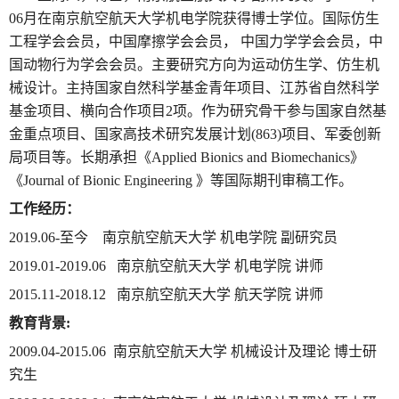
06
月在南京航空航天大学机电学院获得博士学位。
国际仿生
工程学会会员，中国摩擦学会会员， 中国力学学会会员，中
国动物行为学会会员。
主要研究方向为运动仿生学、仿生机
械设计。主持国家自然科学基金青年项目、江苏省自然科学
基金项目、横向合作项目
2
项。作为研究骨干参与国家自然基
金重点项目、国家高技术研究发展计划
(863)
项目、军委创新
局项目等。长期承担《
Applied Bionics and Biomechanics
》
《
Journal of Bionic Engineering
》等国际期刊审稿工作。
工作经历：
2019.06-
至今
南京航空航天大学 机电学院 副研究员
2019.01-2019.06
南京航空航天大学 机电学院 讲师
2015.11-2018.12
南京航空航天大学 航天学院 讲师
教育背景
:
2009.04-2015.06
南京航空航天大学
机械设计及理论
博士研
究生