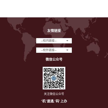
友情链接
--校内链接--
--校外链接--
微信公众号
关注微信公众号
‘机’速通,‘码’上办