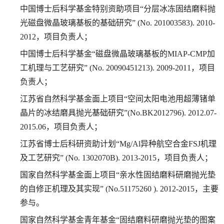
中国博士后科学基金特别资助项目“分层冰冻固结磨料抛
光磁盘微晶玻璃基板的基础研究”
(No. 201003583). 2010-
2012
，项目负责人；
中国博士后科学基金“磁盘微晶玻璃基板的
MIAP-CMP
加
工机理与工艺研究”
(No. 20090451213). 2009-2011
，项目
负责人；
江苏省自然科学基金面上项目“空间太阳电池用超薄锗单
晶片的冰结磨具抛光基础研究”
(No.BK2012796). 2012.07-
2015.06
，项目负责人；
江苏省博士后科研资助计划“
Mg/Al
异种航空合金
FSJ
机理
及工艺研究”
(No. 1302070B). 2013-2015
，项目负责人；
国家自然科学基金面上项目“亲水性固结磨料研磨抛光垫
的自修正机理及其实现”
(No.51175260 ). 2012-2015
，主要
参与。
国家自然科学基金青年基金“固结磨料研磨抛光垫的图案