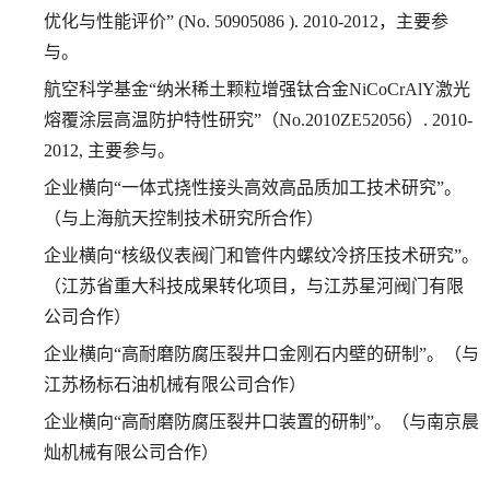
优化与性能评价”
(No. 50905086 ). 2010-2012
，主要参
与。
航空科学基金“纳米稀土颗粒增强钛合金
NiCoCrAlY
激光
熔覆涂层高温防护特性研究”（
No.2010ZE52056
）
. 2010-
2012,
主要参与。
企业横向“一体式挠性接头高效高品质加工技术研究”。
（与上海航天控制技术研究所合作）
企业横向“核级仪表阀门和管件内螺纹冷挤压技术研究”。
（江苏省重大科技成果转化项目，与江苏星河阀门有限
公司合作）
企业横向“高耐磨防腐压裂井口金刚石内壁的研制”。（与
江苏杨标石油机械有限公司合作）
企业横向“高耐磨防腐压裂井口装置的研制”。（与南京晨
灿机械有限公司合作）