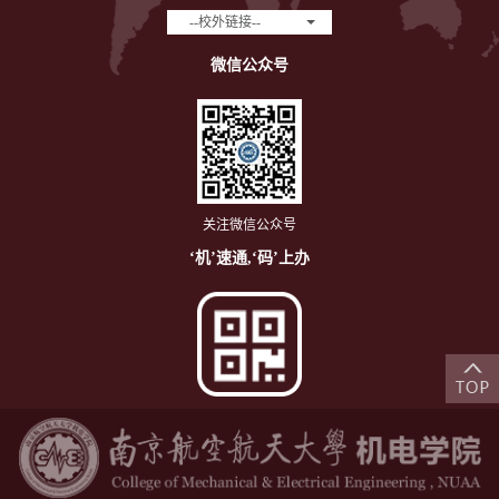
--校外链接--
微信公众号
关注微信公众号
‘机’速通,‘码’上办