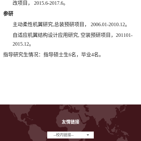
改项目，
2015.6-2017.6
。
参研
主动柔性机翼研究
,
总装预研项目，
2006.01-2010.12
。
自适应机翼结构设计应用研究
,
空装预研项目，
201101-
2015.12
。
指导研究生情况：指导硕士生
6
名，毕业
4
名。
友情链接
--校内链接--