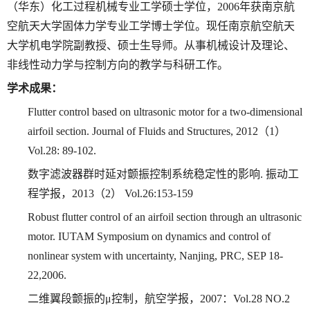
（华东）化工过程机械专业工学硕士学位，
2006
年获南京航
空航天大学固体力学专业工学博士学位。现任南京航空航天
大学机电学院副教授、硕士生导师。从事机械设计及理论、
非线性动力学与控制方向的教学与科研工作。
学术成果：
Flutter control based on ultrasonic motor for a two-dimensional
airfoil section. Journal of Fluids and Structures, 2012
（
1
）
Vol.28: 89-102.
数字滤波器群时延对颤振控制系统稳定性的影响
.
振动工
程学报，
2013
（
2
）
Vol.26:153-159
Robust flutter control of an airfoil section through an ultrasonic
motor. IUTAM Symposium on dynamics and control of
nonlinear system with uncertainty, Nanjing, PRC, SEP 18-
22,2006.
二维翼段颤振的
μ
控制，航空学报，
2007
：
Vol.28 NO.2