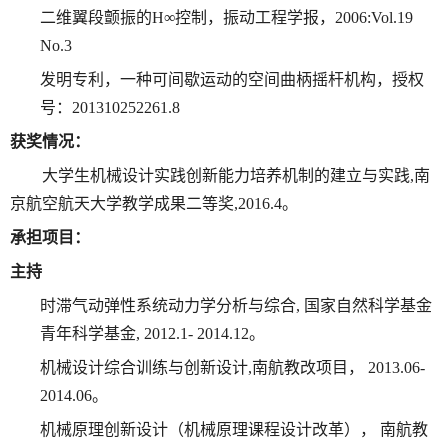
二维翼段颤振的
H∞
控制，振动工程学报，
2006:Vol.19
No.3
发明专利，一种可间歇运动的空间曲柄摇杆机构，授权
号：
201310252261.8
获奖情况：
大学生机械设计实践创新能力培养机制的建立与实践
,
南
京航空航天大学教学成果二等奖
,2016.4
。
承担项目：
主持
时滞气动弹性系统动力学分析与综合
,
国家自然科学基金
青年科学基金
, 2012.1- 2014.12
。
机械设计综合训练与创新设计
,
南航教改项目，
2013.06-
2014.06
。
机械原理创新设计（机械原理课程设计改革）， 南航教