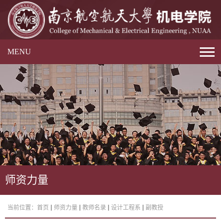
MENU
师资力量
当前位置：
首页
师资力量
教师名录
设计工程系
副教授