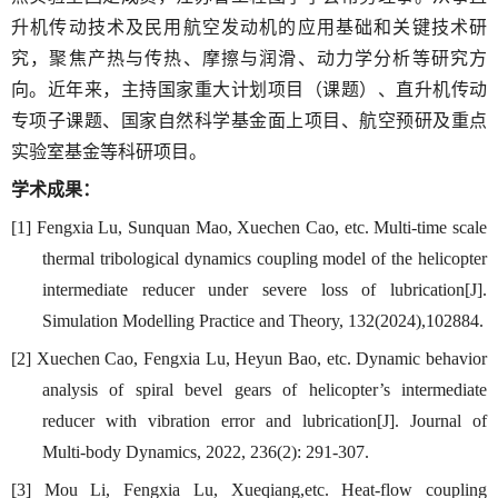
升机传动技术
及民用航空
发动机的应用基础和关键技术研
究
，聚焦
产热与传热、摩擦
与润滑、动力学
分析
等研究方
向。近年来，
主持
国家重大计划项目（课题）、直升机传动
专项子课题、
国家自然科学基金
面上项目
、
航空预研及
重点
实验室基金等科研项目。
学术成果：
[1] Fengxia Lu, Sunquan Mao, Xuechen Cao, etc. Multi-time scale
thermal tribological dynamics coupling model of the helicopter
intermediate reducer under severe loss of lubrication[J].
Simulation Modelling Practice and Theory, 132(2024),102884.
[2] Xuechen Cao, Fengxia Lu, Heyun Bao, etc. Dynamic behavior
analysis of spiral bevel gears of helicopter’s intermediate
reducer with vibration error and lubrication[J]. Journal of
Multi-body Dynamics, 2022, 236(2): 291-307.
[3] Mou Li, Fengxia Lu, Xueqiang,etc. Heat-flow coupling