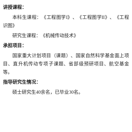
讲授课程：
本科生课程：
《工程图学
I
》、《工程图学
II
》、《工程
识图》
研究生课程：《机械传动技术》
承担项目：
国家重大计划项目（课题）
、
国家自然科学基金
面上项
目、直升机传动专项子课题、省部级预研项目、航空基金
等
。
指导研究生情况：
硕士研究生
40
余名，已毕业
30
名。