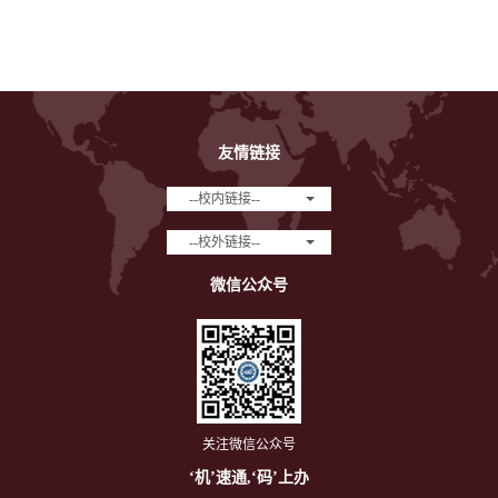
友情链接
--校内链接--
--校外链接--
微信公众号
关注微信公众号
‘机’速通,‘码’上办