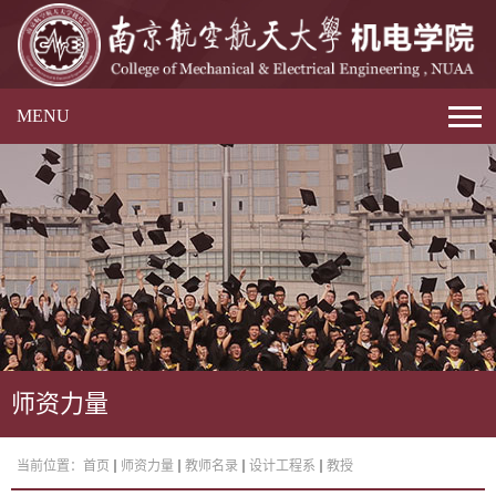
MENU
师资力量
当前位置：
首页
师资力量
教师名录
设计工程系
教授