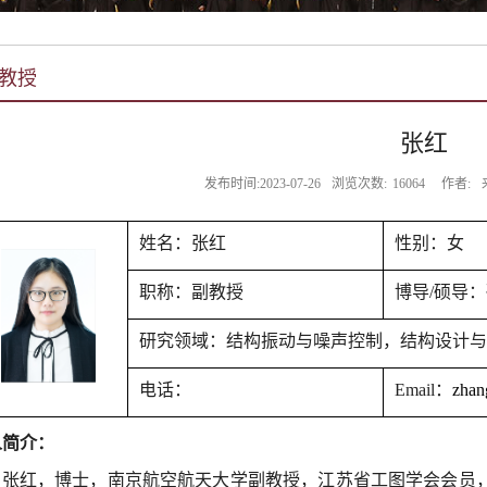
教授
张红
发布时间:2023-07-26
浏览次数:
16064
作者:
姓名：张红
性别：女
职称：副教授
博导
/
硕导：
研究领域：结构振动与噪声控制，结构设计与
电话：
Email
：
zhan
人简介：
张红，博士，南京航空航天大学副教授，江苏省工图学会会员