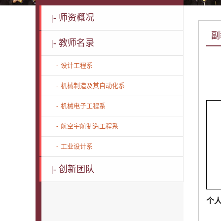
|-
师资概况
副
|-
教师名录
-
设计工程系
-
机械制造及其自动化系
-
机械电子工程系
-
航空宇航制造工程系
-
工业设计系
|-
创新团队
个