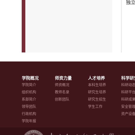
独
学院概况
师资力量
人才培养
科学研
学院简介
师资概况
本科生培养
科研动
组织机构
教师名录
研究生培养
科研平
系部简介
创新团队
研究生招生
科研成
领导团队
学生工作
安全管
行政机构
资产设
学院年报