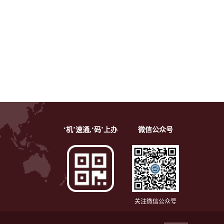
‘机’速通,‘码’上办
微信公众号
关注微信公众号