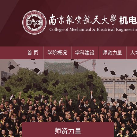
首 页
学院概况
学科建设
师资力量
人
师资力量