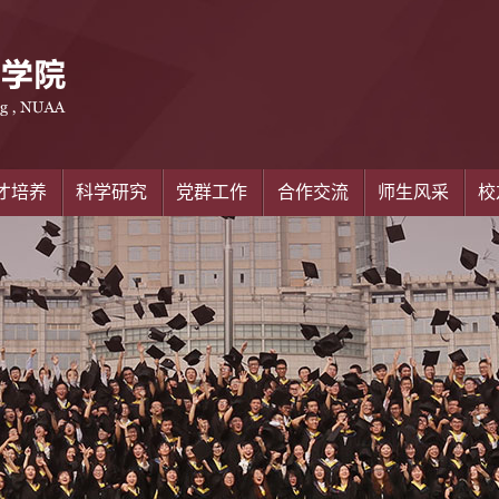
才培养
科学研究
党群工作
合作交流
师生风采
校