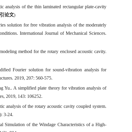
analysis of the thin laminated rectangular plate-cavity
引论文
)
 solution for free vibration analysis of the moderately
nditions. International Journal of Mechanical Sciences.
deling method for the rotary enclosed acoustic cavity.
ed Fourier solution for sound-vibration analysis for
uctures. 2019, 207: 560-575.
u.. A simplified plate theory for vibration analysis of
res, 2019, 143: 106252.
ic analysis of the rotary acoustic cavity coupled system.
: 3-24.
 Simulation of the Windage Characteristics of a High-