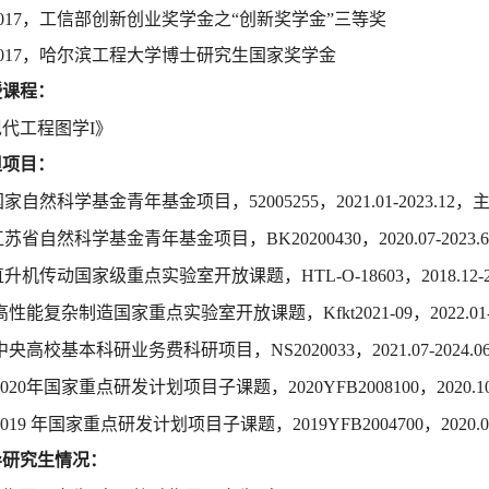
017
，工信部创新创业奖学金之“创新奖学金”三等奖
017
，哈尔滨工程大学博士研究生国家奖学金
授课程：
现代工程图学
I
》
担项目：
国家自然科学基金青年基金项目，
52005255
，
2021.01-2023.12
，
江苏省自然科学基金青年基金项目，
BK20200430
，
2020.07-2023.6
直升机传动国家级重点实验室开放课题，
HTL-O-18603
，
2018.12-
高性能复杂制造国家重点实验室开放课题，
Kfkt2021-09
，
2022.01
中央高校基本科研业务费科研项目，
NS2020033
，
2021.07-2024.0
020
年国家重点研发计划项目子课题，
2020YFB2008100
，
2020.1
019
年国家重点研发计划项目子课题，
2019YFB2004700
，
2020.0
导研究生情况：