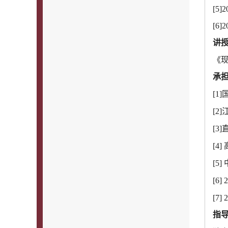
[5]
2
[6]
2
讲
《
承
[1]
[2]
[3]
[4]
[5]
[6]
2
[7]
2
指