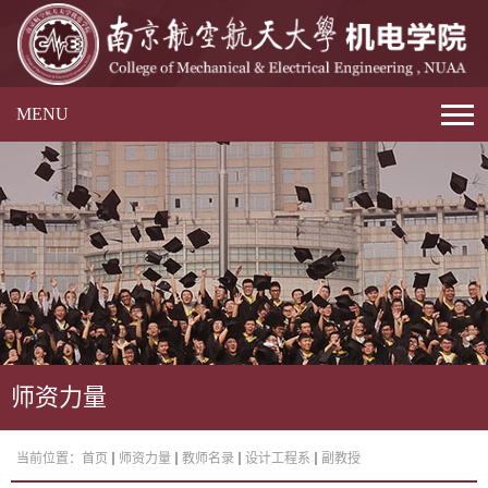
MENU
师资力量
当前位置：
首页
师资力量
教师名录
设计工程系
副教授