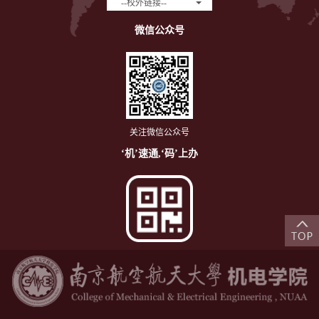
--校外链接--
微信公众号
关注微信公众号
‘机’速通,‘码’上办