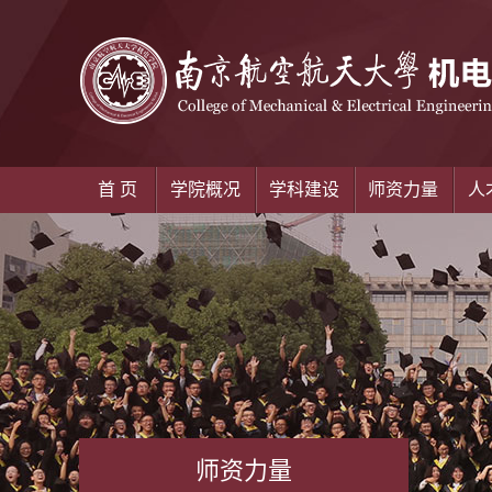
首 页
学院概况
学科建设
师资力量
人
师资力量