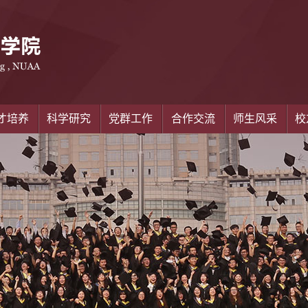
才培养
科学研究
党群工作
合作交流
师生风采
校