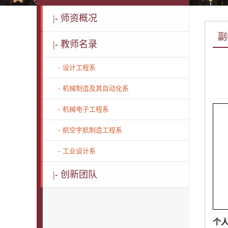
|-
师资概况
副
|-
教师名录
-
设计工程系
-
机械制造及其自动化系
-
机械电子工程系
-
航空宇航制造工程系
-
工业设计系
|-
创新团队
个