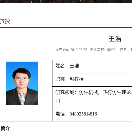
教授
王浩
发布时间:2019-02-22
浏览次数:
10029
作者:
姓名：
王浩
职称：
副教授
研究领域：
仿生机械，飞行仿生理论
口
电话：
84892581-816
人简介