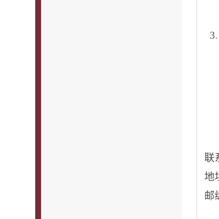
3
联
地
邮