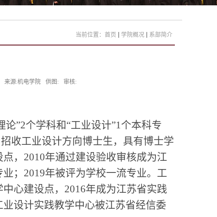
当前位置：
首页
学院概况
系部简介
来源:机电学院
供图:
审核:
理论”
2
个学科和“工业设计”
1
个本科专
，招收工业设计方向博士生，具有博士学
设点，
2010
年通过建设验收审核成为江
专业；
2019
年被评为学校一流专业。
工
学中心建设点，
2016
年成为江苏省实践
工业设计实践教学中心被江苏省经信委