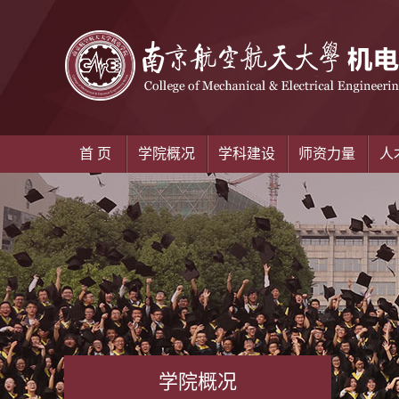
首 页
学院概况
学科建设
师资力量
人
学院概况