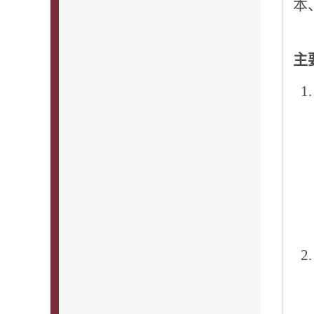
本
主
1
2