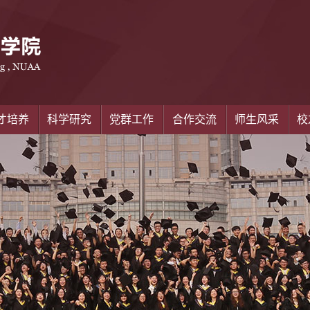
才培养
科学研究
党群工作
合作交流
师生风采
校