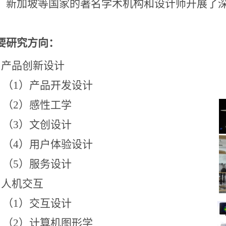
、新加坡等国家的著名学术机构和设计师开展了
要研究方向：
.
产品创新设计
（
1
）产品开发设计
（
2
）感性工学
（
3
）文创设计
（
4
）用户体验设计
（
5
）服务设计
.
人机交互
（
1
）交互设计
（
2
）计算机图形学