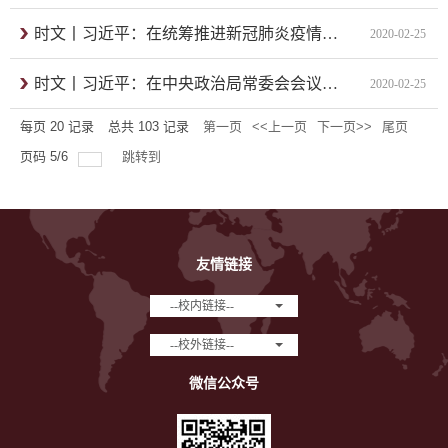
时文丨习近平：在统筹推进新冠肺炎疫情防控和经济社会发展工作部署会议上的讲话
2020-02-25
时文丨习近平：在中央政治局常委会会议研究应对新型冠状病毒肺炎疫情工作时的讲话
2020-02-25
每页
20
记录
总共
103
记录
第一页
<<上一页
下一页>>
尾页
页码
5
/
6
跳转到
友情链接
--校内链接--
--校外链接--
微信公众号