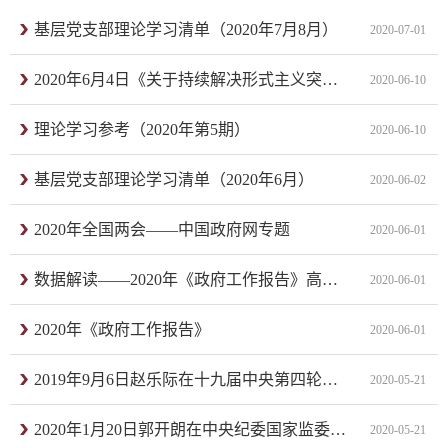
基层党支部理论学习清单（2020年7月8月）
2020-07-01
2020年6月4日《关于持续解决形式主义突出问题为基层减负为服务师生提质增效的工作措施》的通知
2020-06-10
理论学习参考（2020年第5期）
2020-06-10
基层党支部理论学习清单（2020年6月）
2020-06-02
2020年全国两会——中国政府网专题
2020-06-01
数据解读——2020年《政府工作报告》高频词
2020-06-01
2020年《政府工作报告》
2020-06-01
2019年9月6日赵乐际在十九届中央第四轮巡视工作动员部署会讲话精神
2020-05-21
2020年1月20日郭开朗在中央纪委国家监委驻工业和信息部纪检监察组 2020 年纪检监察工作会议上的讲话（摘要）
2020-05-21