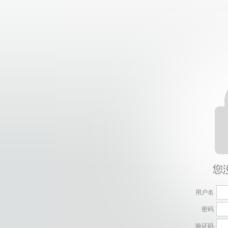
用户名
密码
验证码