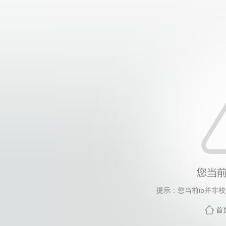
提示：您当前ip并非
首