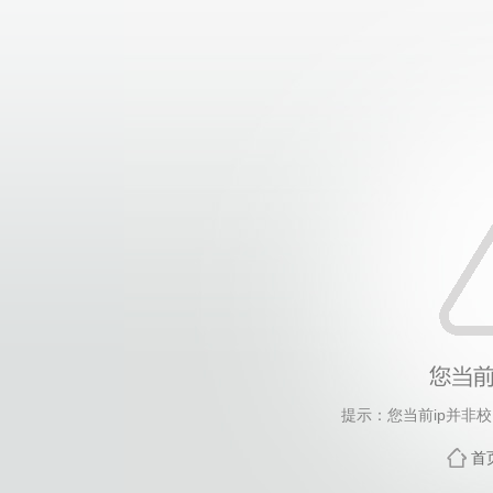
提示：您当前ip并非
首