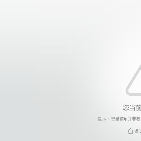
提示：您当前ip并非
首