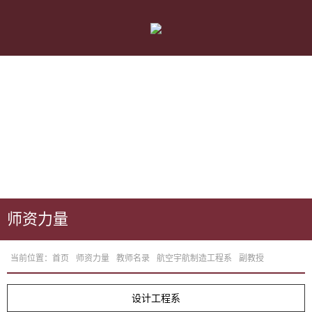
师资力量
当前位置：
首页
师资力量
教师名录
航空宇航制造工程系
副教授
设计工程系